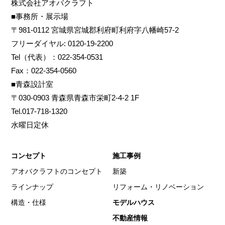
株式会社アオバクラフト
■事務所・展示場
〒981-0112 宮城県宮城郡利府町利府字八幡崎57-2
フリーダイヤル: 0120-19-2200
Tel（代表）：022-354-0531
Fax：022-354-0560
■青森設計室
〒030-0903 青森県青森市栄町2-4-2 1F
Tel.017-718-1320
水曜日定休
コンセプト
施工事例
アオバクラフトのコンセプト
新築
ラインナップ
リフォーム・リノベーション
構造・仕様
モデルハウス
不動産情報