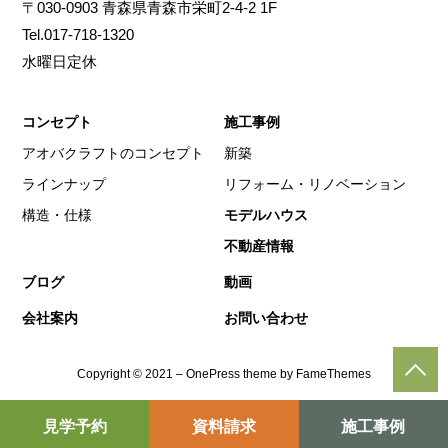
〒030-0903 青森県青森市栄町2-4-2 1F
Tel.017-718-1320
水曜日定休
コンセプト
施工事例
アオバクラフトのコンセプト
新築
ラインナップ
リフォーム・リノベーション
構造・仕様
モデルハウス
不動産情報
ブログ
動画
会社案内
お問い合わせ
Copyright © 2021 – OnePress theme by FameThemes
見学予約
利府展示場
資料請求
南吉成モデルハウス
施工事例