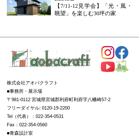
【7/11-12見学会】「光・風・
眺望」を楽しむ30坪の家
株式会社アオバクラフト
■事務所・展示場
〒981-0112 宮城県宮城郡利府町利府字八幡崎57-2
フリーダイヤル: 0120-19-2200
Tel（代表）：022-354-0531
Fax：022-354-0560
■青森設計室