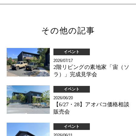
その他の記事
イベント
2026/07/17
2階リビングの素地家「宙（ソ
ラ）」完成見学会
イベント
2026/06/20
【6/27・28】アオバコ価格相談
販売会
イベント
2026/06/11