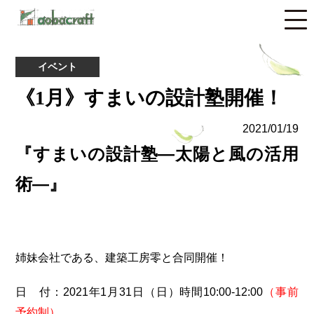
イベント
《1月》すまいの設計塾開催！
2021/01/19
『すまいの設計塾―太陽と風の活用
術―』
姉妹会社である、建築工房零と合同開催！
日 付：2021年1月31日（日）時間10:00-12:00
（事前
予約制）