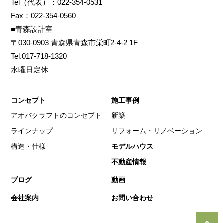
Tel（代表）：022-354-0531
Fax：022-354-0560
■青森設計室
〒030-0903 青森県青森市栄町2-4-2 1F
Tel.017-718-1320
水曜日定休
コンセプト
施工事例
アオバクラフトのコンセプト
新築
ラインナップ
リフォーム・リノベーション
構造・仕様
モデルハウス
不動産情報
ブログ
動画
会社案内
お問い合わせ