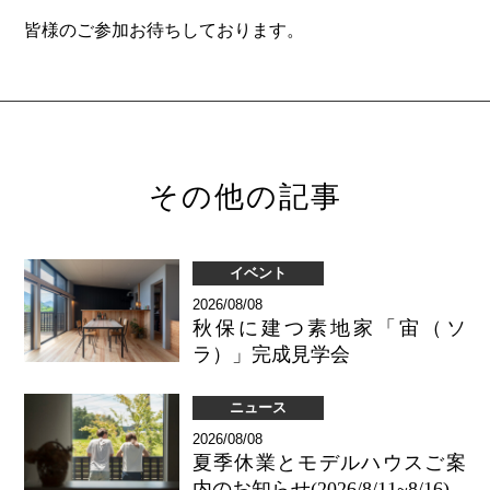
皆様のご参加お待ちしております。
その他の記事
イベント
2026/08/08
秋保に建つ素地家「宙（ソ
ラ）」完成見学会
ニュース
2026/08/08
夏季休業とモデルハウスご案
内のお知らせ(2026/8/11~8/16)